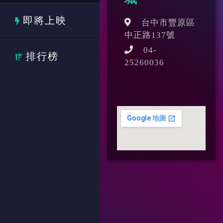
即將上映
台中市豐原區
中正路137號
04-
排行榜
25260036