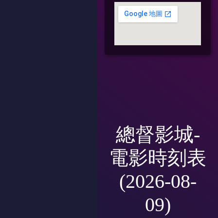
總督影城-
電影時刻表
(2026-08-
09)