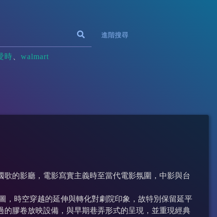
進階搜尋
愛時
walmart
國歌的影廳，電影寫實主義時至當代電影氛圍，中影與台
企圖，時空穿越的延伸與轉化對劇院印象，故特別保留延平
過的膠卷放映設備，與早期巷弄形式的呈現，並重現經典