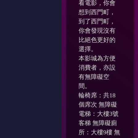
看電影，你會
想到西門町，
到了西門町，
你會發現沒有
比絕色更好的
選擇。
本影城為方便
消費者，亦設
有無障礙空
間。
輪椅席：共18
個席次 無障礙
電梯：大樓3號
客梯 無障礙廁
所：大樓9樓 無