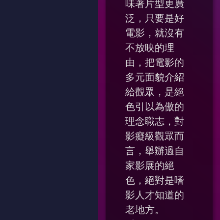
味著片型更廣
泛，只要是好
電影，就沒有
不放映的理
由，把電影的
多元面貌介紹
給觀眾，是絕
色引以為傲的
理念職志，對
影癡級觀眾而
言，舉辦過自
家影展的絕
色，絕對是嗜
影人才知道的
老地方。