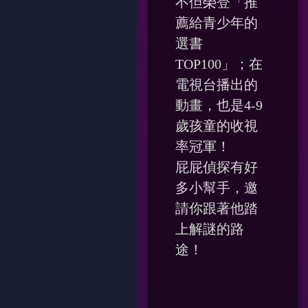
不但榮登「推
薦給青少年的
選書
TOP100」；在
電視台播出的
動畫，也是4-9
歲孩童的收視
率冠軍！
屁屁偵探有好
多小幫手，邀
請你跟著他踏
上解謎的路
途！