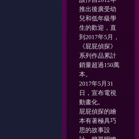
推出後廣受幼
兒和低年級學
生的歡迎，直
到2017年5月，
《屁屁偵探》
系列作品累計
銷量超過150萬
本。
2017年5月31
日，宣布電視
動畫化。
屁屁偵探的繪
本有著極具巧
思的故事設