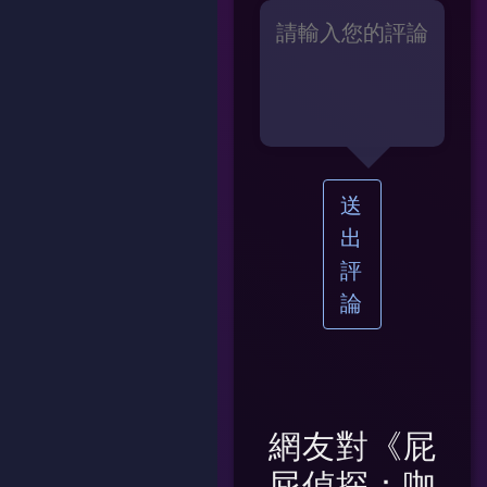
送
出
評
論
網友對
《屁
屁偵探：咖