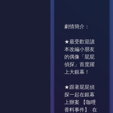
劇情簡介：
★最受歡迎讀
本改編小朋友
的偶像「屁屁
偵探」首度躍
上大銀幕！
★跟著屁屁偵
探一起在銀幕
上辦案 【咖哩
香料事件】 在