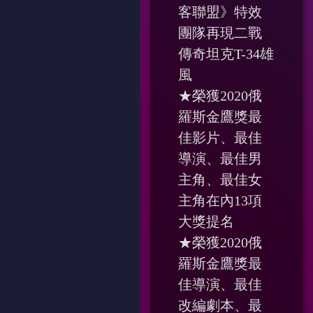
客聯盟》特效
團隊再現二戰
傳奇坦克T-34雄
風
★榮獲2020俄
羅斯金鷹獎最
佳影片、最佳
導演、最佳男
主角、最佳女
主角在內13項
大獎提名
★榮獲2020俄
羅斯金鷹獎最
佳導演、最佳
改編劇本、最