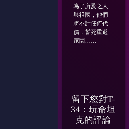
為了所愛之人
與祖國，他們
將不計任何代
價，誓死重返
家園……
留下您對
T-
34：玩命坦
克
的評論