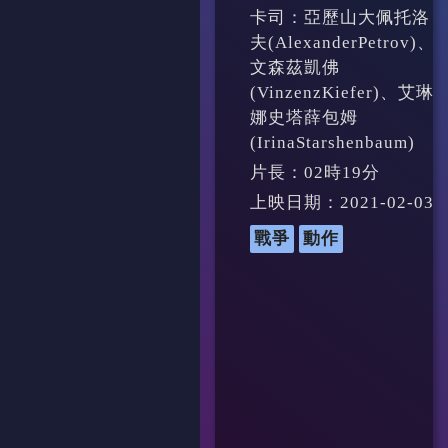
卡司：亞歷山大佩托洛
夫(AlexanderPetrov)、
文森茲凱佛
(VinzenzKiefer)、艾琳
娜史塔薛包姆
(IrinaStarshenbaum)
片長：02時19分
上映日期：2021-02-03
戰爭
動作