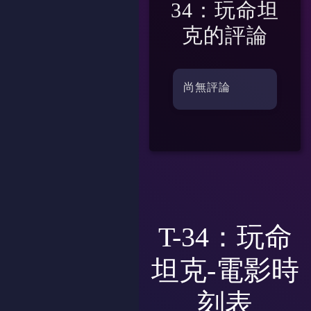
34：玩命坦
克
的評論
尚無評論
T-34：玩命
坦克-電影時
刻表