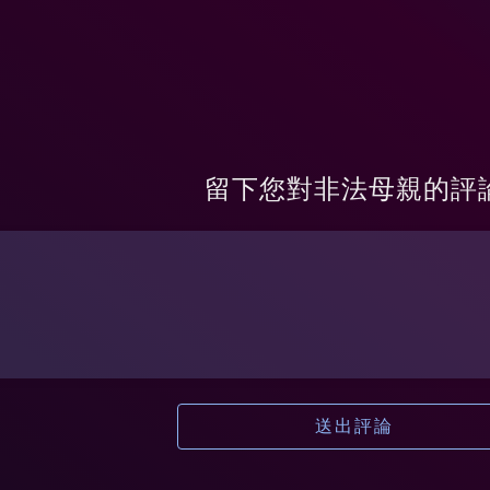
留下您對
非法母親
的評
送出評論