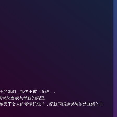
己孩子的她們，卻仍不被「允許」。
實現想要成為母親的渴望。
給天下女人的愛情紀錄片，紀錄同婚通過後依然無解的非