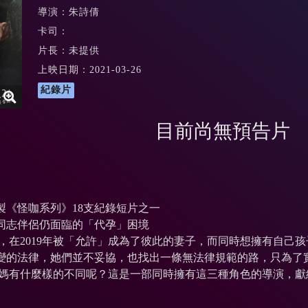
導演：朱詩倩
卡司：
片長：未提供
上映日期：2021-03-26
紀錄片
目前尚無預告片
製《怪咖系列》18支紀錄短片之一
同志伴侶仍面臨的「代孕」困境
世平，在2019年被「允許」成為了彼此的妻子，而同時想擁有自
變的法律，她們並不妥協，也找出一條無法律規範的路，只為了
媽有什麼樣的不同呢？這是一部同時擁有這三種角色的導演，獻