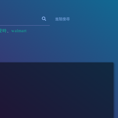
進階搜尋
愛時
walmart