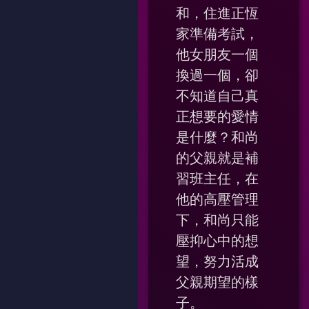
和，住進正恆
家準備考試，
他女朋友一個
換過一個，卻
不知道自己真
正想要的愛情
是什麼？和尚
的父親就是補
習班主任，在
他的高壓管理
下，和尚只能
壓抑心中的想
望，努力活成
父親期望的樣
子。