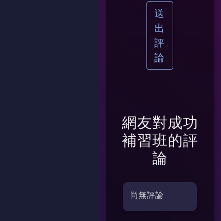
送
出
評
論
網友對
成功
補習班
的評
論
尚無評論