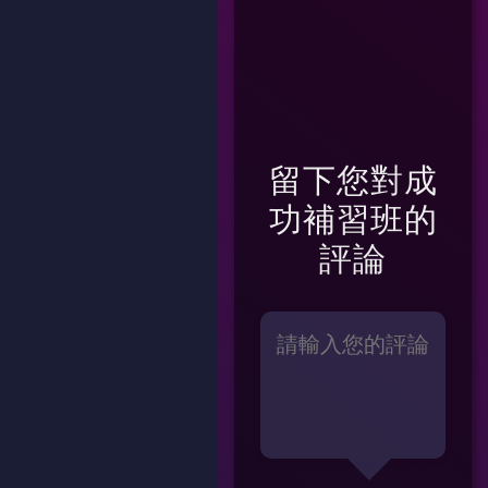
留下您對
成
功補習班
的
評論