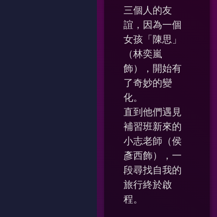
三個人的友
誼，因為一個
女孩「陳思」
（林奕嵐
飾），開始有
了奇妙的變
化。
直到他們遇見
補習班新來的
小志老師（侯
彥西飾），一
段尋找自我的
旅行終於啟
程。