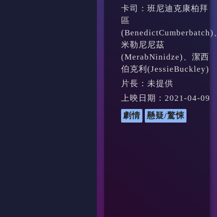
卡司：班尼迪克康柏拜
區
(BenedictCumberbatch
米勒尼尼茲
(MerabNinidze)、潔西
伯克利(JessieBuckley)
片長：未提供
上映日期：2021-04-09
劇情
懸疑/驚悚