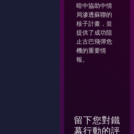
暗中協助中情
局滲透蘇聯的
核子計畫，並
提供了成功阻
止古巴飛彈危
機的重要情
報。
留下您對
鐵
幕行動
的評