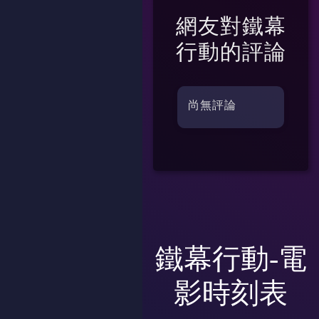
網友對
鐵幕
行動
的評論
尚無評論
鐵幕行動-電
影時刻表