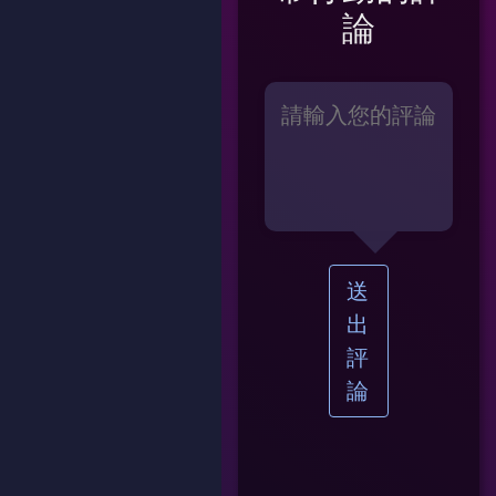
論
送
出
評
論