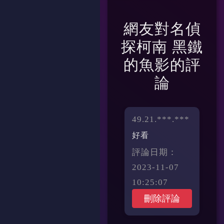
網友對
名偵
探柯南 黑鐵
的魚影
的評
論
49.21.***.***
好看
評論日期：
2023-11-07
10:25:07
刪除評論