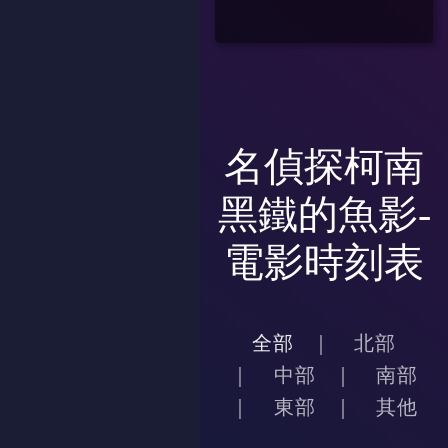
名偵探柯南
黑鐵的魚影-
電影時刻表
全部
北部
中部
南部
東部
其他