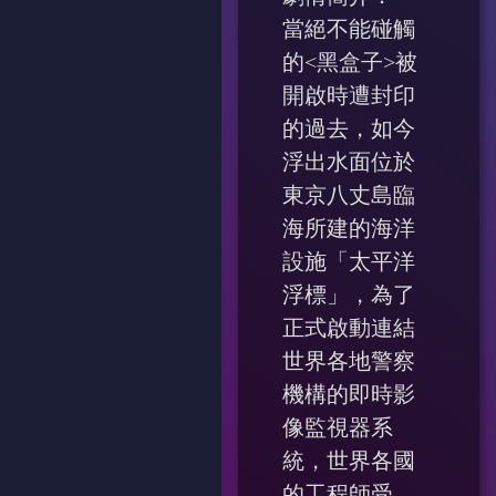
當絕不能碰觸
的<黑盒子>被
開啟時遭封印
的過去，如今
浮出水面位於
東京八丈島臨
海所建的海洋
設施「太平洋
浮標」，為了
正式啟動連結
世界各地警察
機構的即時影
像監視器系
統，世界各國
的工程師受