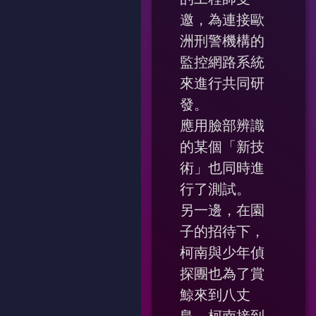
邀，為連接歐
洲刑警機構的
監控網路系統
來進行共同研
發。
應用臉部辨識
的某個「新技
術」也同時進
行了測試。
另一邊，在園
子的招待下，
柯南與少年偵
探團也為了賞
鯨來到八丈