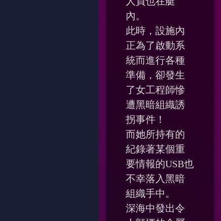
人員也在艇
內。
此時，設施內
正為了啟動系
統而進行各種
準備，卻發生
了女工程師慘
遭黑暗組織誘
拐事件！
而她所持有的
紀錄著某個重
要情報的USB也
不幸落入黑暗
組織手中。
深海中發出令