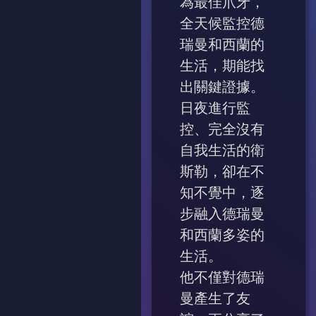
為最佳爪牙，
全天候監控德
瑞曼和西蘭的
生活，期能找
出關鍵證據。
日夜進行監
控、完全沒有
自我生活的衛
斯勒，卻在不
知不覺中，逐
步融入德瑞曼
和西蘭多姿的
生活。
他不僅對德瑞
曼產生了友