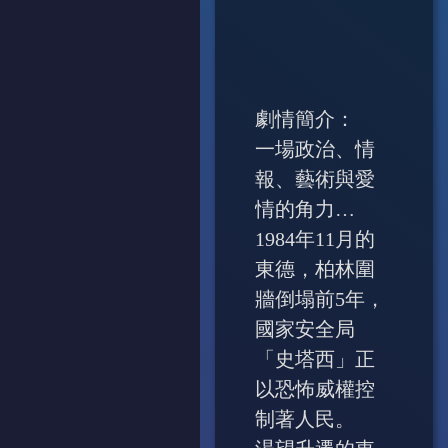
劇情簡介：
一場政治、情
報、藝術與愛
情的角力…
1984年11月的
東德，柏林圍
牆倒塌前5年，
國家安全局
「史塔西」正
以恐怖威權控
制著人民。