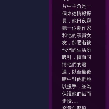
片中主角是一
個東德情報探
員，他日夜竊
聽一位劇作家
和他的演員女
友，卻逐漸被
他們的生活所
吸引，轉而同
情他們的遭
遇，以至最後
暗中對他們施
以援手，並為
保護他們鋌而
走險…。
究竟什麼原