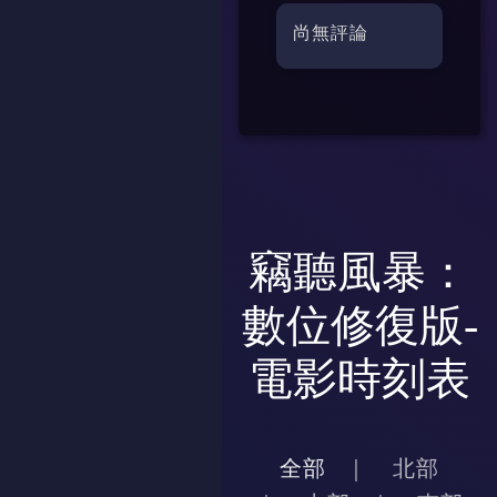
尚無評論
竊聽風暴：
數位修復版-
電影時刻表
全部
北部