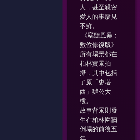
人，甚至親密
愛人的事屢見
不鮮。
《竊聽風暴：
數位修復版》
所有場景都在
柏林實景拍
攝，其中包括
了原「史塔
西」辦公大
樓。
故事背景則發
生在柏林圍牆
倒塌的前後五
年。