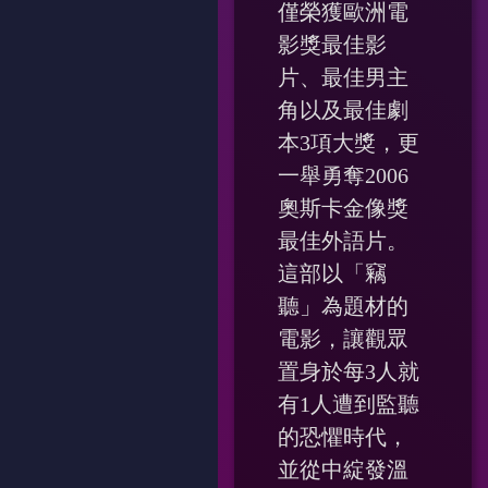
僅榮獲歐洲電
影獎最佳影
片、最佳男主
角以及最佳劇
本3項大獎，更
一舉勇奪2006
奧斯卡金像獎
最佳外語片。
這部以「竊
聽」為題材的
電影，讓觀眾
置身於每3人就
有1人遭到監聽
的恐懼時代，
並從中綻發溫