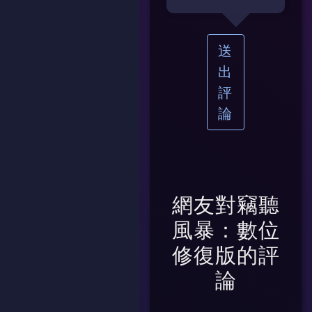
送
出
評
論
網友對
竊聽
風暴：數位
修復版
的評
論