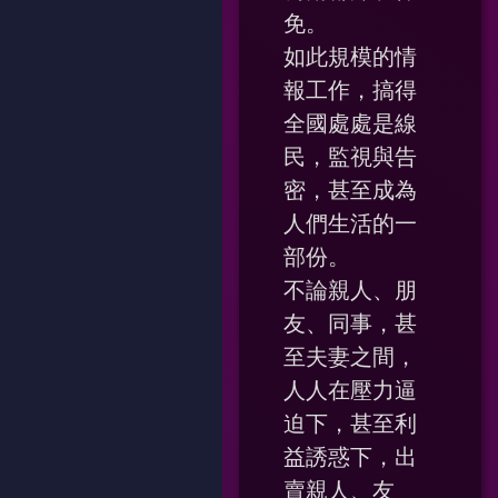
免。
如此規模的情
報工作，搞得
全國處處是線
民，監視與告
密，甚至成為
人們生活的一
部份。
不論親人、朋
友、同事，甚
至夫妻之間，
人人在壓力逼
迫下，甚至利
益誘惑下，出
賣親人、友