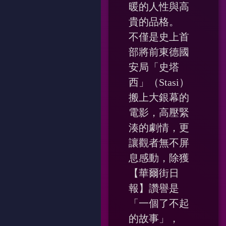
暖的人性與高
貴的品格。
不僅是史上首
部將前東德國
安局「史塔
西」（Stasi）
搬上大銀幕的
電影，高壓緊
湊的劇情，更
讓觀者無不屏
息感動，除獲
【華爾街日
報】讚譽是
「一個了不起
的故事」，