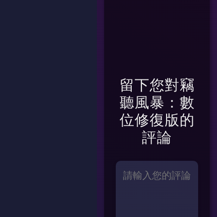
留下您對
竊
聽風暴：數
位修復版
的
評論