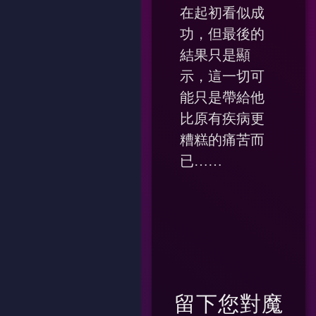
在起初看似成
功，但最後的
結果只是顯
示，這一切可
能只是帶給他
比原有疾病更
糟糕的痛苦而
已……
留下您對
魔