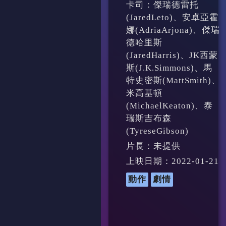
卡司：傑瑞德雷托
(JaredLeto)、安卓亞霍
娜(AdriaArjona)、傑瑞
德哈里斯
(JaredHarris)、JK西蒙
斯(J.K.Simmons)、馬
特史密斯(MattSmith)、
米高基頓
(MichaelKeaton)、泰
瑞斯吉布森
(TyreseGibson)
片長：未提供
上映日期：2022-01-21
動作
劇情