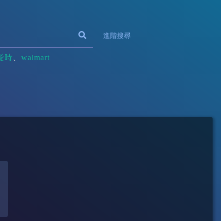
進階搜尋
愛時
walmart