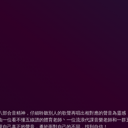
八部合音精神，仔細聆聽別人的歌聲再唱出相對應的聲音為靈感
由一位看不懂五線譜的體育老師丶一位流浪代課音樂老師和一群
現自己真正的聲音，勇於面對自己的不同，找到自信！