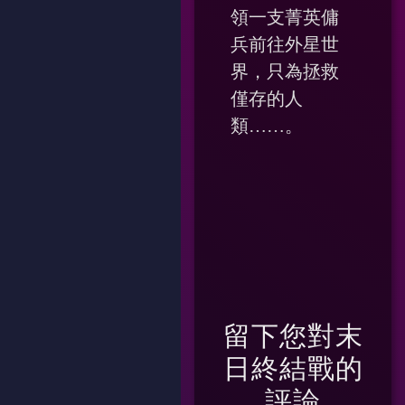
領一支菁英傭
兵前往外星世
界，只為拯救
僅存的人
類……。
留下您對
末
日終結戰
的
評論