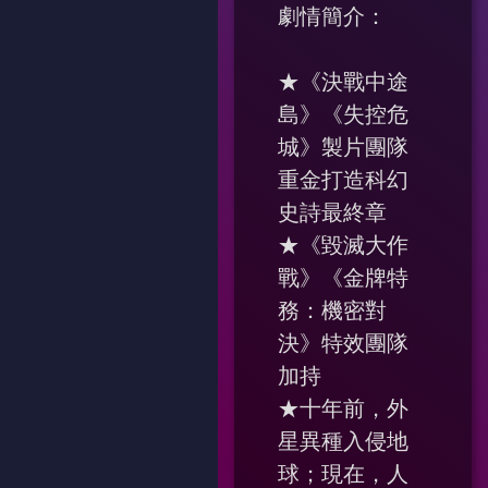
劇情簡介：
★《決戰中途
島》《失控危
城》製片團隊
重金打造科幻
史詩最終章
★《毀滅大作
戰》《金牌特
務：機密對
決》特效團隊
加持
★十年前，外
星異種入侵地
球；現在，人