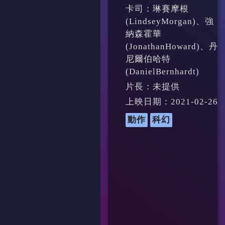
卡司：琳賽摩根
(LindseyMorgan)、強
納森霍華
(JonathanHoward)、丹
尼爾伯哈特
(DanielBernhardt)
片長：未提供
上映日期：2021-02-26
動作
科幻