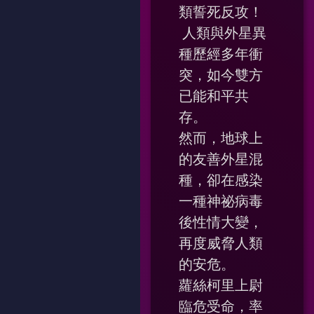
類誓死反攻！
人類與外星異
種歷經多年衝
突，如今雙方
已能和平共
存。
然而，地球上
的友善外星混
種，卻在感染
一種神祕病毒
後性情大變，
再度威脅人類
的安危。
蘿絲柯里上尉
臨危受命，率