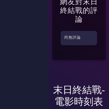
網友對
末日
終結戰
的評
論
尚無評論
末日終結戰-
電影時刻表